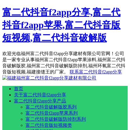
富二代抖音f2app分享,富二代
抖音f2app苹果,富二代抖音版
短视频,富二代抖音破解版
欢迎光临福州富二代抖音f2app分享建材有限公司官网！公司
是一家专业从事福州富二代抖音f2app苹果涂料,福州富二代抖
音破解版胶,福州富二代抖音破解版防掉剂,福州环氧富二代抖
音版短视频,福建接缝王的厂家。
联系富二代抖音f2app分享
首页
关于富二代抖音f2app分享
富二代抖音f2app分享产品
富二代抖音破解版胶系列
富二代抖音f2app苹果系列
富二代抖音破解版防掉剂系列
富二代抖音版短视频类