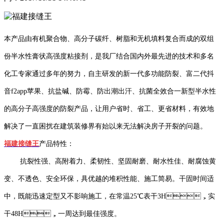
本产品由有机聚合物、高分子碳纤、树脂和无机填料复合而成的双组
份半水性膏状高强度粘接剂，是我厂结合国内外最先进的技术和多名
化工专家通过多年的努力，自主研发的新一代多功能防裂、富二代抖
音f2app苹果、抗盐碱、防霉、防出潮出汗、抗菌全效合一新型半水性
的高分子高强度的防裂产品，让用户省时、省工、更省材料，有效地
解决了一直困扰在建筑装修界有始以来无法解决房子开裂的问题。
福建接缝王
产品特性：
抗裂性强、高附着力、柔韧性、坚固耐磨、耐水性佳、耐腐蚀黄
变、不透色、安全环保，具优越的堆积性能、施工简易。干固时间适
中，既能迅速定型又不影响施工，在常温25℃表干3H，实
干48H，一周达到最佳强度。