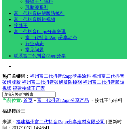
接缝王与辅料
乳胶漆系列
富二代抖音破解版防掉剂
富二代抖音版短视频
接缝王
富二代抖音f2app分享资讯
富二代抖音f2app分享动态
行业动态
常见问题
联系富二代抖音f2app分享
热门关键词：
福州富二代抖音f2app苹果涂料
福州富二代抖音
破解版胶
福州富二代抖音破解版防掉剂
福州富二代抖音版短
视频
福建接缝王厂家
当前位置:
首页
»
富二代抖音f2app分享产品
» 接缝王与辅料
福建接缝王
来源：
福建福州富二代抖音f2app分享建材有限公司
| 更新时
间：2017/10/31 14:46:41