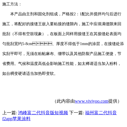
施工方法：
本产品由主剂和固化剂组成，严格按2：1配比并搅拌均匀后进行
施工，将配好的接缝王嵌入要粘接的缝隙内，施工中应填满缝隙来回
批刮（不得有空鼓现象），在板面上同样用接缝王在其接缝处表面均
匀批刮宽约5-8cm、厚度不得低于1mm的涂层，在接缝处添
实刮平即可，无须在粘帖麻布、绷带以及其他防裂产品施工便捷，节
省费用。气候和温度高低会影响施工性能，如太稀请适当加入粉料，
如台稠变硬请适当加热即变软。
（此内容由
www.viviyoo.com
提供）
上一篇:
鸿峰富二代抖音版短视频
下一篇:
福州富二代抖音
f2app苹果涂料